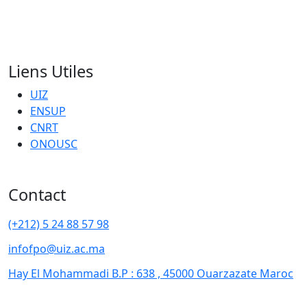
Liens Utiles
UIZ
ENSUP
CNRT
ONOUSC
Contact
(+212) 5 24 88 57 98
infofpo@uiz.ac.ma
Hay El Mohammadi B.P : 638 , 45000 Ouarzazate Maroc