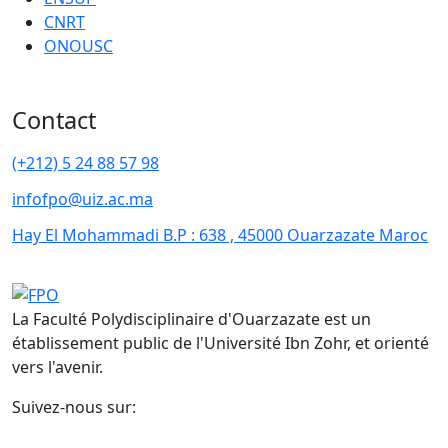
CNRT
ONOUSC
Contact
(+212) 5 24 88 57 98
infofpo@uiz.ac.ma
Hay El Mohammadi B.P : 638 , 45000 Ouarzazate Maroc
La Faculté Polydisciplinaire d'Ouarzazate est un
établissement public de l'Université Ibn Zohr, et orienté
vers l'avenir.
Suivez-nous sur: