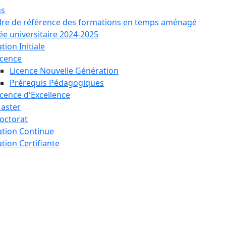
ns
dre de référence des formations en temps aménagé
ée universitaire 2024-2025
ion Initiale
icence
Licence Nouvelle Génération
Prérequis Pédagogiques
icence d'Excellence
aster
octorat
tion Continue
tion Certifiante