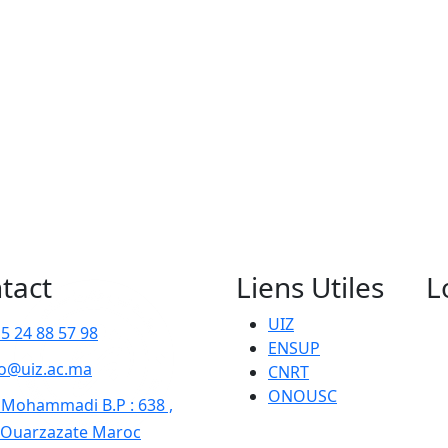
tact
Liens Utiles
L
UIZ
 5 24 88 57 98
ENSUP
po@uiz.ac.ma
CNRT
ONOUSC
 Mohammadi B.P : 638 ,
 Ouarzazate Maroc