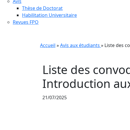
Avis
Thèse de Doctorat
Habilitation Universitaire
Revues FPO
Accueil
»
Avis aux étudiants
»
Liste des c
Liste des convo
Introduction au
21/07/2025