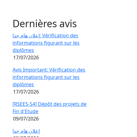
Dernières avis
إعلان هام جدا: Vérification des
informations figurant sur les
diplômes
17/07/2026
Avis Important: Vérification des
informations figurant sur les
diplômes
17/07/2026
[RSEES-S4] Dépôt des projets de
Fin d'Etude
09/07/2026
إعلان هام جدا