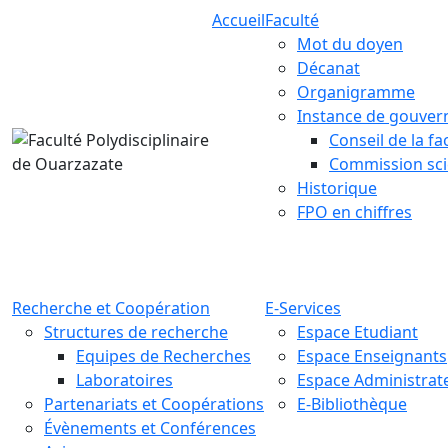
Accueil
Faculté
Mot du doyen
Décanat
Organigramme
Instance de gouver
Conseil de la fa
Commission sci
Historique
FPO en chiffres
Recherche et Coopération
E-Services
Structures de recherche
Espace Etudiant
Equipes de Recherches
Espace Enseignants
Laboratoires
Espace Administrat
Partenariats et Coopérations
E-Bibliothèque
Évènements et Conférences